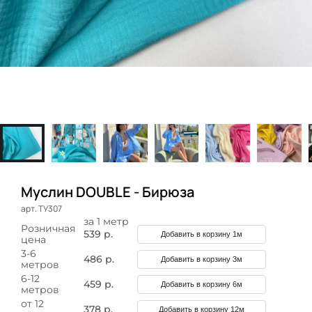
Муслин DOUBLE - Бирюза
арт. ТУ307
за 1 метр
Розничная
539 р.
Добавить в корзину 1м
цена
3-6
486 р.
Добавить в корзину 3м
метров
6-12
459 р.
Добавить в корзину 6м
метров
от 12
378 р.
Добавить в корзину 12м