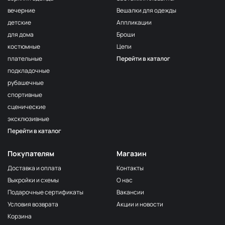
вечерние
Вешалки для одежды
детские
Аппликации
для дома
Броши
костюмные
Цепи
плательные
Перейти в каталог
подкладочные
рубашечные
спортивные
сценические
эксклюзивные
Перейти в каталог
Покупателям
Магазин
Доставка и оплата
Контакты
Выкройки и схемы
О нас
Подарочные сертификаты
Вакансии
Условия возврата
Акции и новости
Корзина