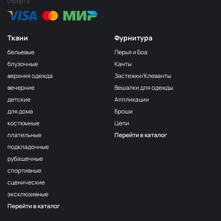
Оферта
Ткани
Фурнитура
бельевые
Перья и Боа
блузочные
Канты
верхняя одежда
Застежки/Клеванты
вечерние
Вешалки для одежды
детские
Аппликации
для дома
Броши
костюмные
Цепи
плательные
Перейти в каталог
подкладочные
рубашечные
спортивные
сценические
эксклюзивные
Перейти в каталог