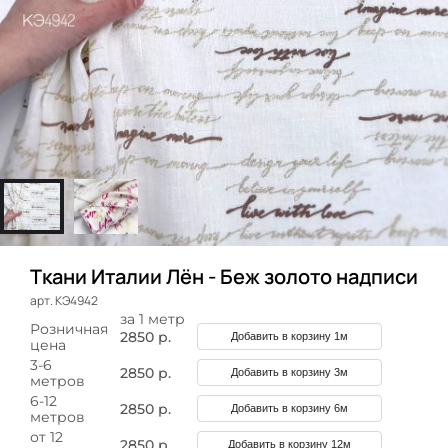
Ткани Италии Лён - Беж золото надписи
арт. КЭ4942
за 1 метр
Розничная
2850 р.
Добавить в корзину 1м
цена
3-6
2850 р.
Добавить в корзину 3м
метров
6-12
2850 р.
Добавить в корзину 6м
метров
от 12
2850 р.
Добавить в корзину 12м