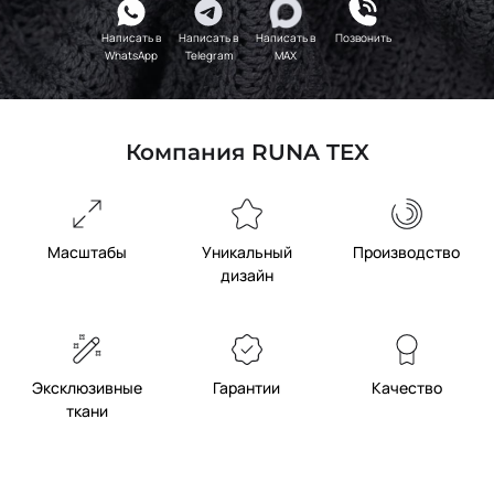
Написать в
Написать в
Написать в
Позвонить
WhatsApp
Telegram
MAX
Компания RUNA TEX
Масштабы
Уникальный
Производство
дизайн
Эксклюзивные
Гарантии
Качество
ткани