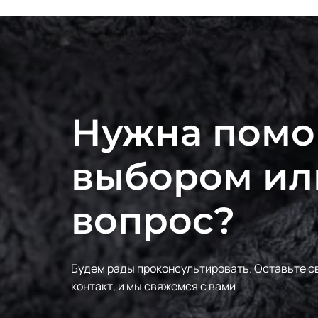
Нужна помо
выбором ил
вопрос?
Будем рады проконсультировать.
Оставьте с
контакт, и мы свяжемся с вами