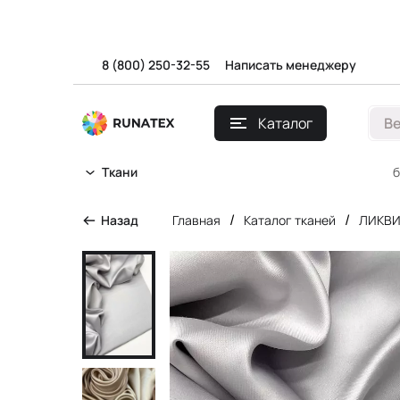
8 (800) 250-32-55
Написать менеджеру
Каталог
В
б
Ткани
/
/
Назад
Главная
Каталог тканей
ЛИКВ