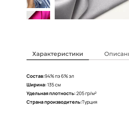
Характеристики
Описан
Состав:
94% пэ 6% эл
Ширина:
135 см
Удельная плотность:
205 гр/м²
Страна производитель:
Турция