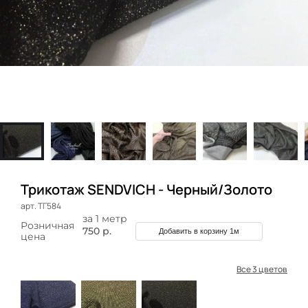
Трикотаж SENDVICH - Черный/Золото
арт. ТГ584
за 1 метр
Розничная
750 р.
Добавить в корзину 1м
цена
Все 3 цветов