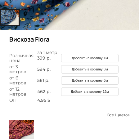
Вискоза Flora
за 1 метр
Розничная
399 р.
Добавить в корзину 1м
цена
от 3
594 р.
Добавить в корзину 3м
метров
от 6
561 р.
Добавить в корзину 6м
метров
от 12
462 р.
Добавить в корзину 12м
метров
ОПТ
4.95 $
Все 1 цветов