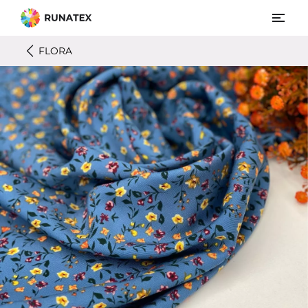
FLORA