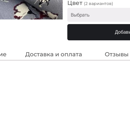
Цвет
(2 вариантов)
Выбрать
Бежевые цветы
Добави
Серые цветы
ие
Доставка и оплата
Отзывы