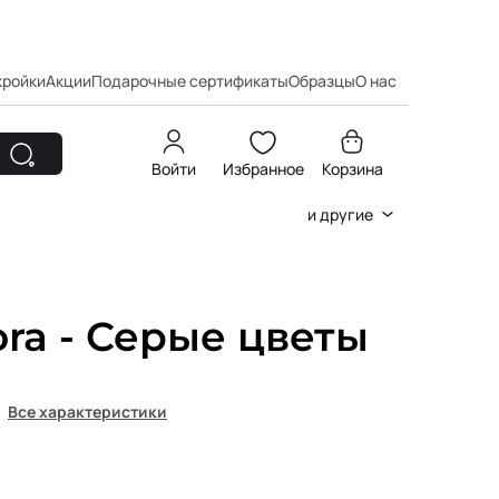
кройки
Акции
Подарочные сертификаты
Образцы
О нас
Войти
Избранное
Корзина
и другие
ora - Серые цветы
Все характеристики