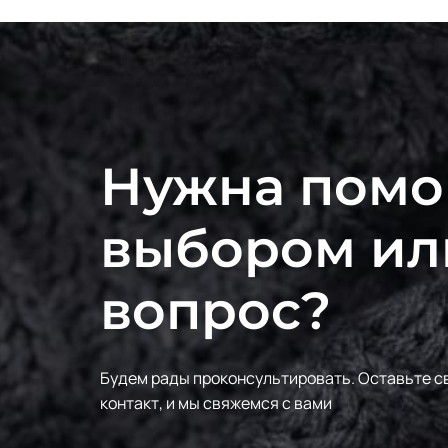
Нужна помо
выбором ил
вопрос?
Будем рады проконсультировать.
Оставьте с
контакт, и мы свяжемся с вами