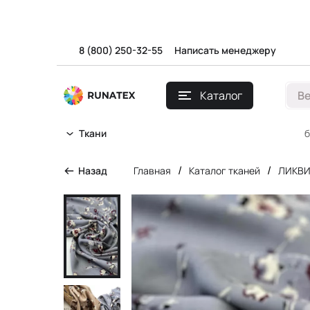
8 (800) 250-32-55
Написать менеджеру
Каталог
В
б
Ткани
/
/
Назад
Главная
Каталог тканей
ЛИКВ