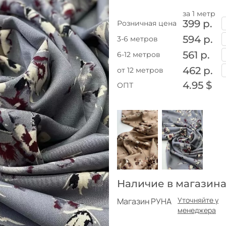
за 1 метр
399 р.
Розничная цена
594 р.
3-6 метров
561 р.
6-12 метров
462 р.
от 12 метров
4.95 $
ОПТ
Наличие в магазина
Уточняйте у
Магазин РУНА
менеджера