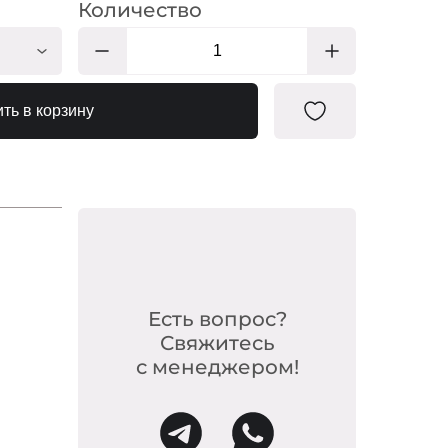
Количество
ЭО228/1
ть в корзину
ЭО228/2
Есть вопрос?
Свяжитесь
с менеджером!