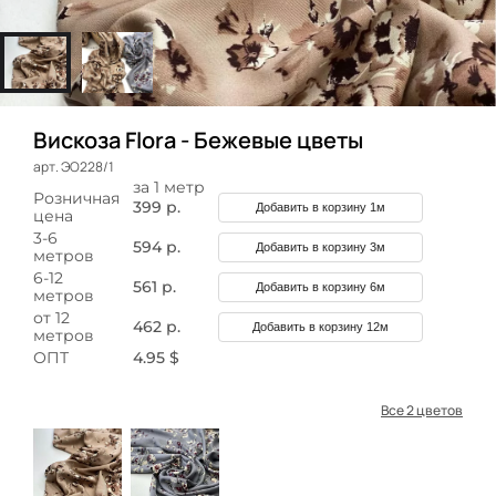
Вискоза Flora - Бежевые цветы
арт. ЭО228/1
за 1 метр
Розничная
399 р.
Добавить в корзину 1м
цена
3-6
594 р.
Добавить в корзину 3м
метров
6-12
561 р.
Добавить в корзину 6м
метров
от 12
462 р.
Добавить в корзину 12м
метров
ОПТ
4.95 $
Все 2 цветов