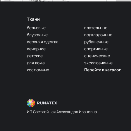
Ткани
бельевые
плательные
блузочные
подкладочные
верхняя одежда
рубашечные
вечерние
спортивные
детские
сценические
для дома
эксклюзивные
костюмные
Перейти в каталог
ИП Светлейшая Александра Ивановна