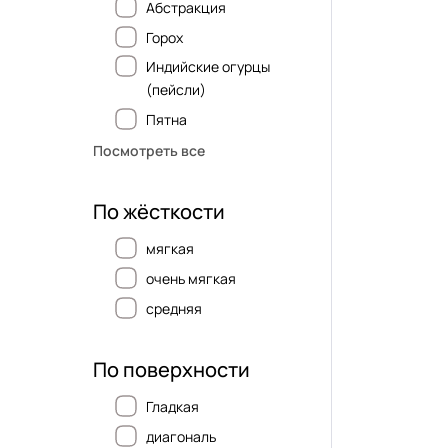
Абстракция
Горох
Индийские огурцы
(пейсли)
Пятна
Посмотреть все
По жёсткости
мягкая
очень мягкая
средняя
По поверхности
Гладкая
диагональ