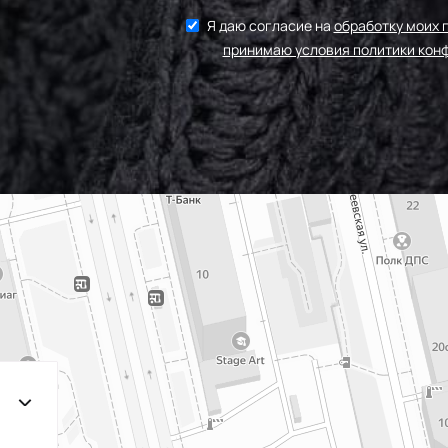
Я даю согласие на
обработку моих 
принимаю условия политики кон