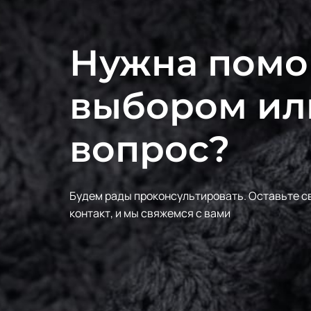
Нужна помо
выбором ил
вопрос?
Будем рады проконсультировать.
Оставьте с
контакт, и мы свяжемся с вами