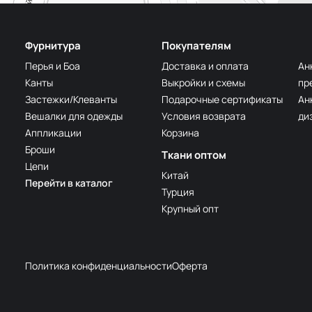
Фурнитура
Покупателям
Перья и Боа
Доставка и оплата
Ан
Канты
Выкройки и схемы
пр
Застежки/Клеванты
Подарочные сертификаты
Ан
Вешалки для одежды
Условия возврата
ди
Аппликации
Корзина
Броши
Ткани оптом
Цепи
Китай
Перейти в каталог
Турция
Крупный опт
Политика конфиденциальности
Оферта