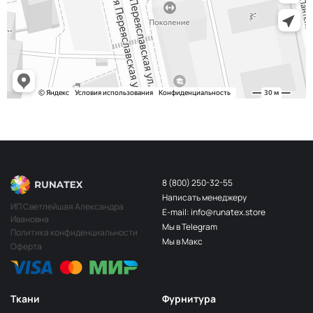
8 (800) 250-32-55
Написать менеджеру
ИП Светлейшая Александра
E-mail: info@runatex.store
Ивановна
Мы в Telegram
Политика конфиденциальности
Мы в Макс
Оферта
Ткани
Фурнитура