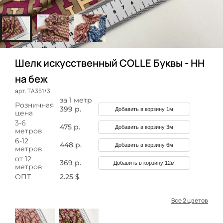
Шелк искусственный COLLE Буквы - НН
на беж
арт. ТА351/3
за 1 метр
Розничная
399 р.
Добавить в корзину 1м
цена
3-6
475 р.
Добавить в корзину 3м
метров
6-12
448 р.
Добавить в корзину 6м
метров
от 12
369 р.
Добавить в корзину 12м
метров
ОПТ
2.25 $
Все 2 цветов