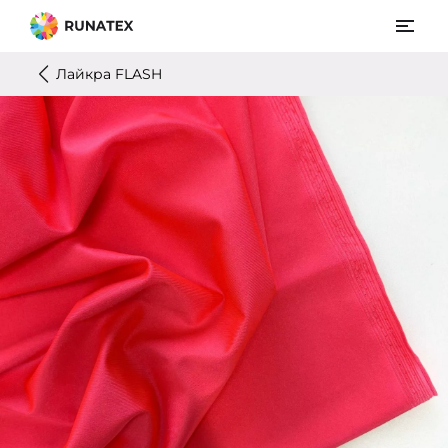
Лайкра FLASH