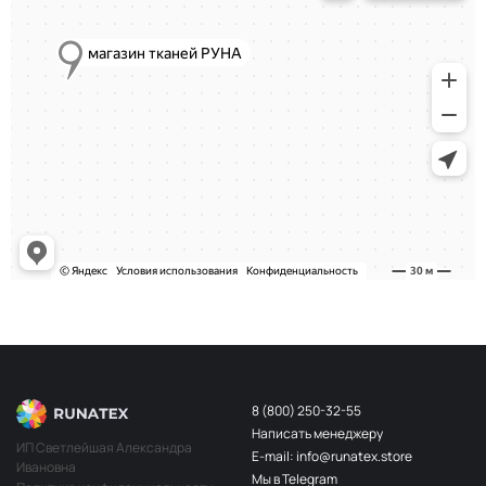
8 (800) 250-32-55
Написать менеджеру
ИП Светлейшая Александра
E-mail: info@runatex.store
Ивановна
Мы в Telegram