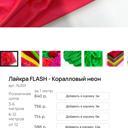
Лайкра FLASH - Коралловый неон
арт. ЛЦ307
за 1 метр
Розничная
840 р.
Добавить в корзину 1м
цена
3-6
756 р.
Добавить в корзину 3м
метров
6-12
714 р.
Добавить в корзину 6м
метров
от 12
588 р.
Добавить в корзину 12м