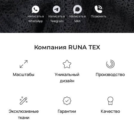
Написать в
Написать в
Написать в
Позвонить
WhatsApp
Telegram
MAX
Компания RUNA TEX
Масштабы
Уникальный
Производство
дизайн
Эксклюзивные
Гарантии
Качество
ткани