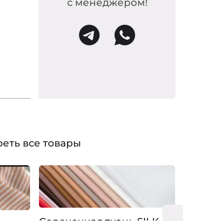
с менеджером!
вы!
еть все товары