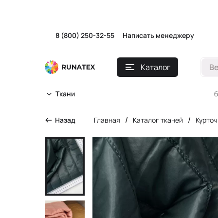
8 (800) 250-32-55
Написать менеджеру
Каталог
В
б
Ткани
/
/
Назад
Главная
Каталог тканей
Курточ