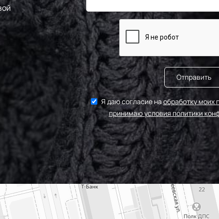
вой
Отправить
Я даю согласие на
обработку моих 
принимаю условия политики кон