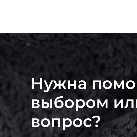
Нужна помо
выбором ил
вопрос?