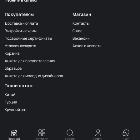
Перейти в каталог
Покупателям
Магазин
Доставка и оплата
Контакты
Выкройки и схемы
О нас
Подарочные сертификаты
Вакансии
Условия возврата
Акции и новости
Корзина
Анкета для предоставления
образцов
Анкета для молодых дизайнеров
Ткани оптом
Китай
Турция
Крупный опт
Главная
Каталог
Поиск
Войти
Чат