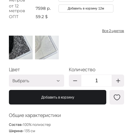
метров
от 12
7598 р.
Добавить в корзину 12м
метров
ОПТ
59.2 $
Все 2 цветов
Цвет
Количество
Выбрать
АБСТРАКЦИЯ/
КР3725/6
БУСИНКИ ЧЕРНЫЕ
Добавить в корзину
АБСТРАКЦИЯ/
КР3725/5
БУСИНКИ АЙВОРИ
Общие характеристики
Состав:
100% полиэстер
Ширина:
135 см