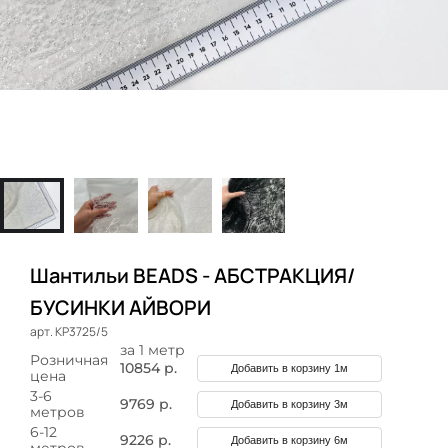
Шантильи BEADS - АБСТРАКЦИЯ/
БУСИНКИ АЙВОРИ
арт. КР3725/5
за 1 метр
Розничная
10854 р.
Добавить в корзину 1м
цена
3-6
9769 р.
Добавить в корзину 3м
метров
6-12
9226 р.
Добавить в корзину 6м