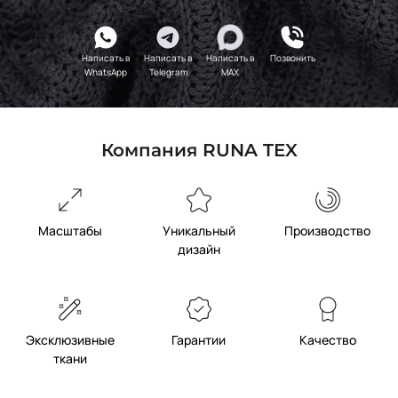
Написать в
Написать в
Написать в
Позвонить
WhatsApp
Telegram
MAX
Компания RUNA TEX
Масштабы
Уникальный
Производство
дизайн
Эксклюзивные
Гарантии
Качество
ткани