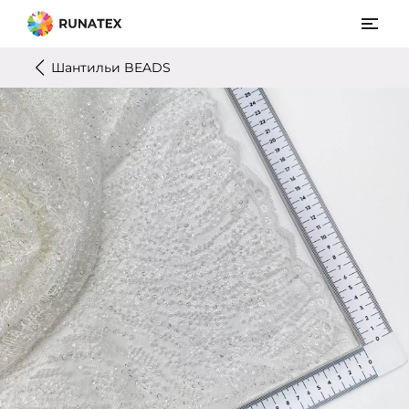
Шантильи BEADS