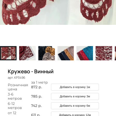
Кружево - Винный
арт. КР3496
за 1 метр
Розничная
872 р.
Добавить в корзину 1м
цена
3-6
785 р.
Добавить в корзину 3м
метров
6-12
742 р.
Добавить в корзину 6м
метров
от 12
611 р.
Добавить в корзину 12м