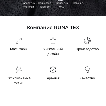
Написать в
Написать в
Написать в
Позвонить
WhatsApp
Telegram
MAX
Компания RUNA TEX
Масштабы
Уникальный
Производство
дизайн
Эксклюзивные
Гарантии
Качество
ткани