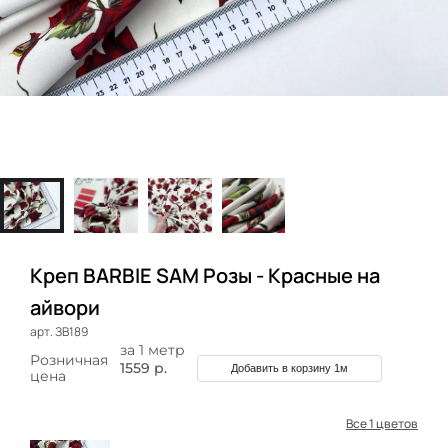
Креп BARBIE SAM Розы - Красные на
айвори
арт. ЗВ189
за 1 метр
Розничная
1559 р.
Добавить в корзину 1м
цена
Все 1 цветов