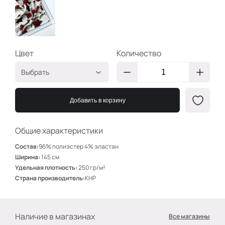
Цвет
Количество
Выбрать
Красные на айвори
ЗВ189
Добавить в корзину
Общие характеристики
Состав:
96% полиэстер 4% эластан
Ширина:
145 см
Удельная плотность:
250 гр/м²
Страна производитель:
КНР
Наличие в магазинах
Все магазины