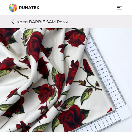
Креп BARBIE SAM Розы