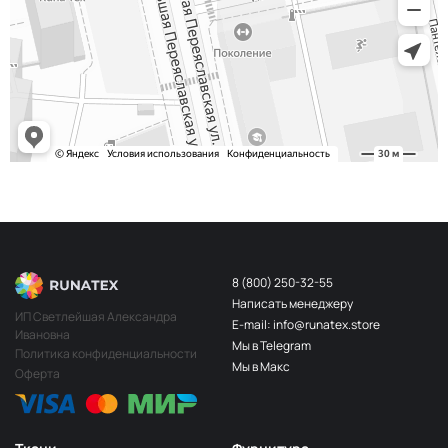
8 (800) 250-32-55
Написать менеджеру
ИП Светлейшая Александра
E-mail: info@runatex.store
Ивановна
Мы в Telegram
Политика конфиденциальности
Мы в Макс
Оферта