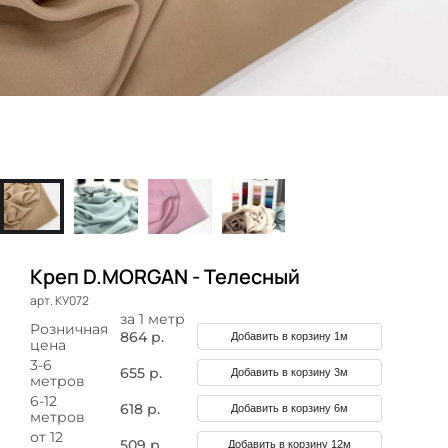
Креп D.MORGAN - Телесный
арт. КУ072
за 1 метр
Розничная
864 р.
Добавить в корзину 1м
цена
3-6
655 р.
Добавить в корзину 3м
метров
6-12
618 р.
Добавить в корзину 6м
метров
от 12
509 р.
Добавить в корзину 12м