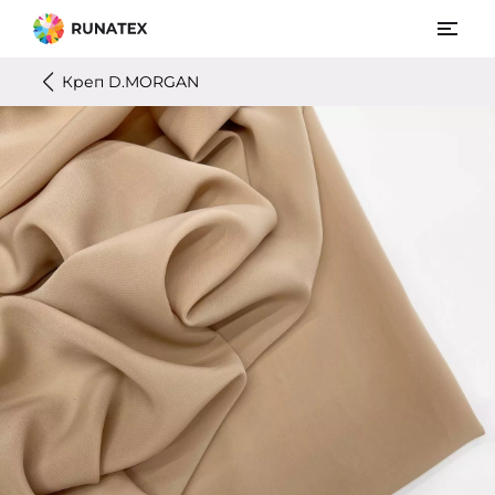
Креп D.MORGAN