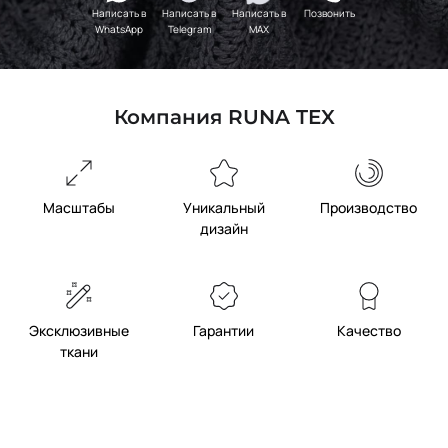
Написать в
Написать в
Написать в
Позвонить
WhatsApp
Telegram
MAX
Компания RUNA TEX
Масштабы
Уникальный
Производство
дизайн
Эксклюзивные
Гарантии
Качество
ткани