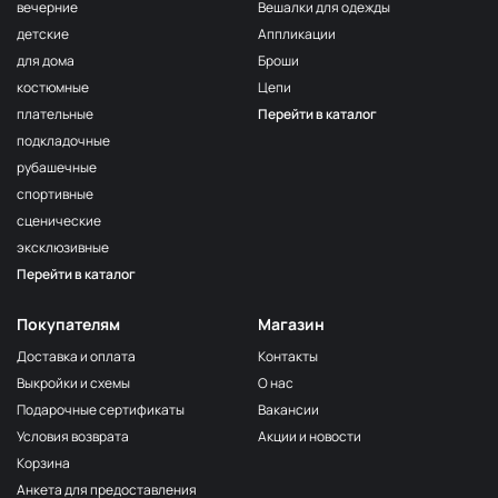
вечерние
Вешалки для одежды
детские
Аппликации
для дома
Броши
костюмные
Цепи
плательные
Перейти в каталог
подкладочные
рубашечные
спортивные
сценические
эксклюзивные
Перейти в каталог
Покупателям
Магазин
Доставка и оплата
Контакты
Выкройки и схемы
О нас
Подарочные сертификаты
Вакансии
Условия возврата
Акции и новости
Корзина
Анкета для предоставления