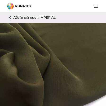
Абайный креп IMPERIAL