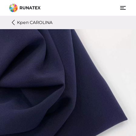
Креп CAROLINA