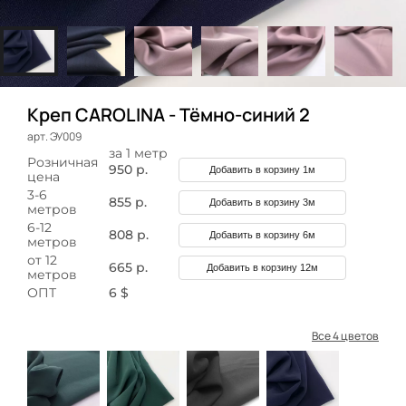
Креп CAROLINA - Тёмно-синий 2
арт. ЭУ009
за 1 метр
Розничная
950 р.
Добавить в корзину 1м
цена
3-6
855 р.
Добавить в корзину 3м
метров
6-12
808 р.
Добавить в корзину 6м
метров
от 12
665 р.
Добавить в корзину 12м
метров
ОПТ
6 $
Все 4 цветов