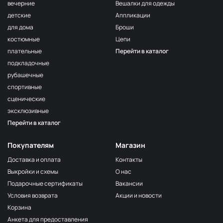
вечерние
Вешалки для одежды
детские
Аппликации
для дома
Броши
костюмные
Цепи
плательные
Перейти в каталог
подкладочные
рубашечные
спортивные
сценические
эксклюзивные
Перейти в каталог
Покупателям
Магазин
Доставка и оплата
Контакты
Выкройки и схемы
О нас
Подарочные сертификаты
Вакансии
Условия возврата
Акции и новости
Корзина
Анкета для предоставления