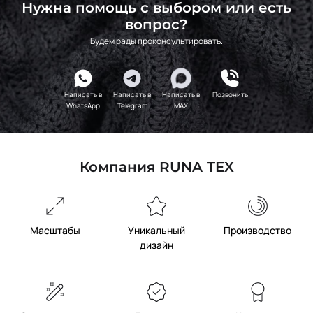
Нужна помощь с выбором или есть
вопрос?
Будем рады проконсультировать.
Написать в
Написать в
Написать в
Позвонить
WhatsApp
Telegram
MAX
Компания RUNA TEX
Масштабы
Уникальный
Производство
дизайн