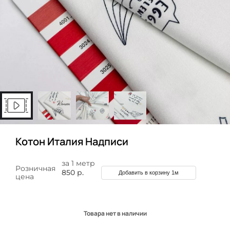
Котон Италия Надписи
за 1 метр
Розничная
850 р.
Добавить в корзину 1м
цена
Товара нет в наличии