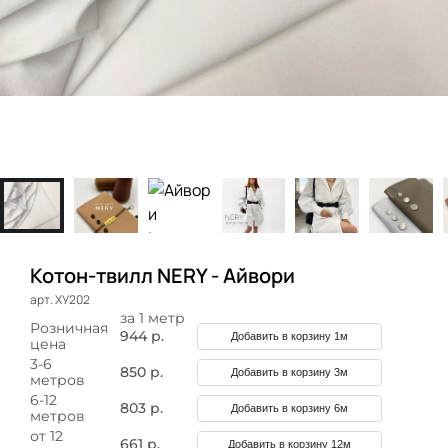
Котон-твилл NERY - Айвори
арт. ХУ202
за 1 метр
Розничная
944 р.
Добавить в корзину 1м
цена
3-6
850 р.
Добавить в корзину 3м
метров
6-12
803 р.
Добавить в корзину 6м
метров
от 12
661 р.
Добавить в корзину 12м