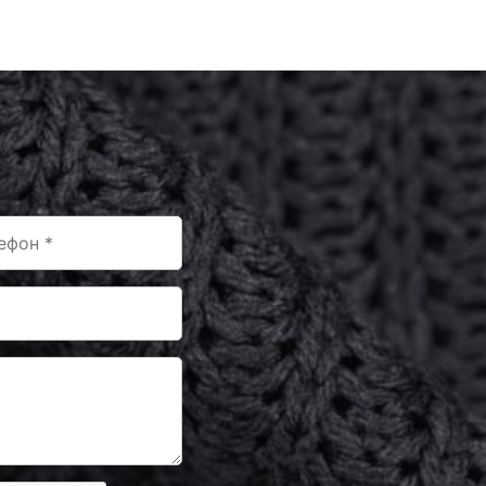
ЗГ034
ЗГ060
ЗГ056
ЗГ058
ЗГ037
ЗГ032
ЗГ045
ЗГ040
ЗГ021
ЗГ020
ЗГ014
ЗГ062
ЗГ063