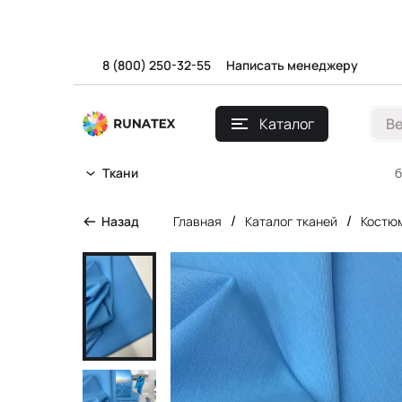
8 (800) 250-32-55
Написать менеджеру
Каталог
В
б
Ткани
/
/
Назад
Главная
Каталог тканей
Костю