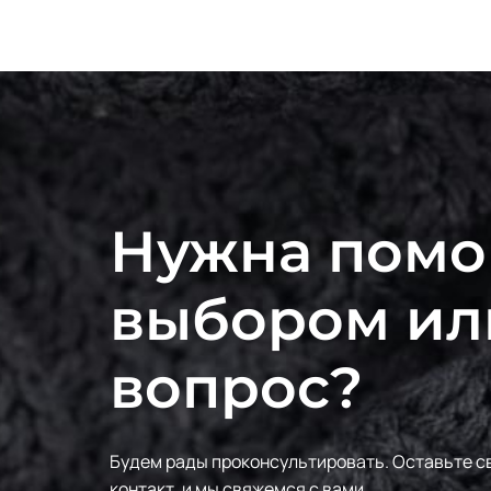
Нужна помо
выбором ил
вопрос?
Будем рады проконсультировать.
Оставьте с
контакт, и мы свяжемся с вами