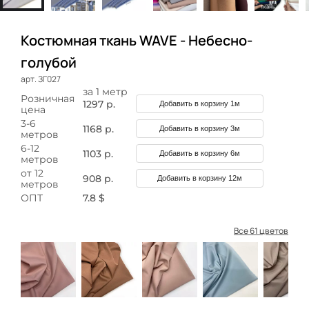
Костюмная ткань WAVE - Небесно-
голубой
арт. ЗГ027
за 1 метр
Розничная
1297 р.
Добавить в корзину 1м
цена
3-6
1168 р.
Добавить в корзину 3м
метров
6-12
1103 р.
Добавить в корзину 6м
метров
от 12
908 р.
Добавить в корзину 12м
метров
ОПТ
7.8 $
Все 61 цветов