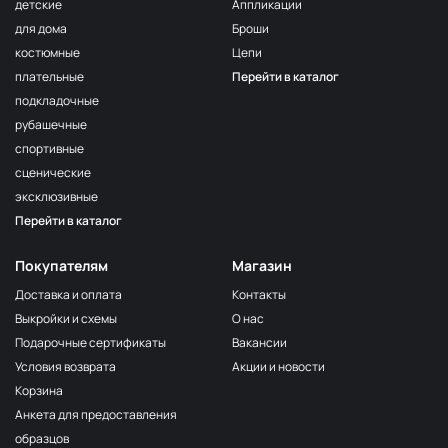
детские
Аппликации
для дома
Броши
костюмные
Цепи
плательные
Перейти в каталог
подкладочные
рубашечные
спортивные
сценические
эксклюзивные
Перейти в каталог
Покупателям
Магазин
Доставка и оплата
Контакты
Выкройки и схемы
О нас
Подарочные сертификаты
Вакансии
Условия возврата
Акции и новости
Корзина
Анкета для предоставления
образцов