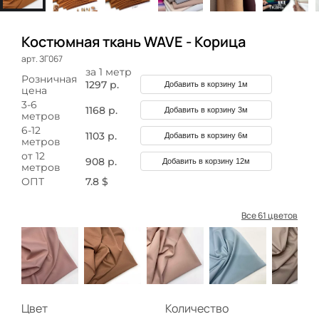
Костюмная ткань WAVE - Корица
арт. ЗГ067
за 1 метр
Розничная
1297 р.
Добавить в корзину 1м
цена
3-6
1168 р.
Добавить в корзину 3м
метров
6-12
1103 р.
Добавить в корзину 6м
метров
от 12
908 р.
Добавить в корзину 12м
метров
ОПТ
7.8 $
Все 61 цветов
Цвет
Количество