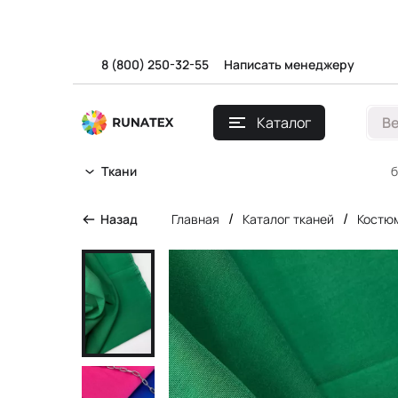
8 (800) 250-32-55
Написать менеджеру
Каталог
В
б
Ткани
/
/
Назад
Главная
Каталог тканей
Костю