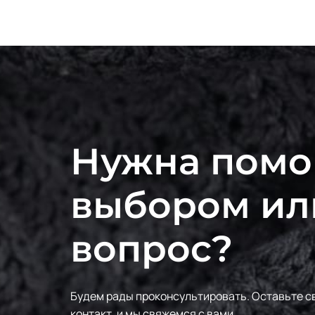
Нужна помо
выбором ил
вопрос?
Будем рады проконсультировать.
Оставьте с
контакт, и мы свяжемся с вами