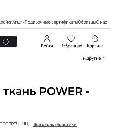
кройки
Акции
Подарочные сертификаты
Образцы
О нас
Войти
Избранное
Корзина
и другие
 ткань POWER -
л(ПОПЕРЕЧНЫЙ)
Все характеристики