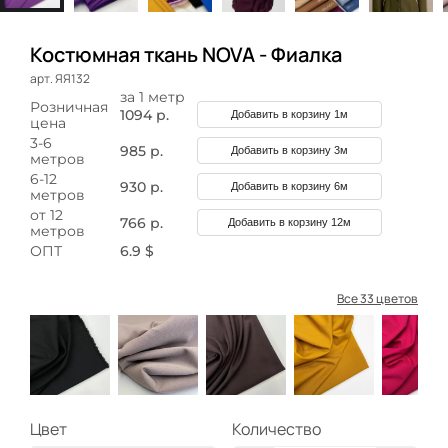
Костюмная ткань NOVA - Фиалка
арт. ЯЯ132
за 1 метр
Розничная
1094 р.
Добавить в корзину 1м
цена
3-6
985 р.
Добавить в корзину 3м
метров
6-12
930 р.
Добавить в корзину 6м
метров
от 12
766 р.
Добавить в корзину 12м
метров
ОПТ
6.9 $
Все 33 цветов
Цвет
Количество