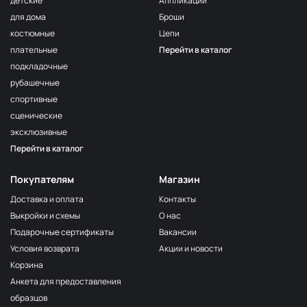
детские
Аппликации
для дома
Броши
костюмные
Цепи
плательные
Перейти в каталог
подкладочные
рубашечные
спортивные
сценические
эксклюзивные
Перейти в каталог
Покупателям
Магазин
Доставка и оплата
Контакты
Выкройки и схемы
О нас
Подарочные сертификаты
Вакансии
Условия возврата
Акции и новости
Корзина
Анкета для предоставления
образцов