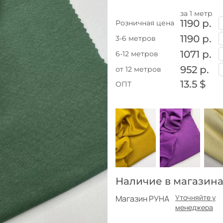
за 1 метр
1190 р.
Розничная цена
1190 р.
3-6 метров
1071 р.
6-12 метров
952 р.
от 12 метров
13.5 $
ОПТ
Наличие в магазина
Уточняйте у
Магазин РУНА
менеджера