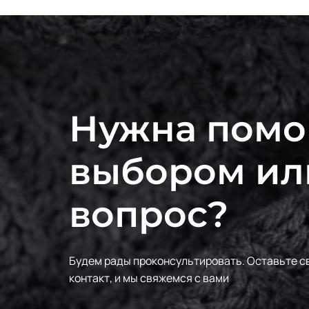
Нужна помо
выбором ил
вопрос?
Будем рады проконсультировать.
Оставьте с
контакт, и мы свяжемся с вами