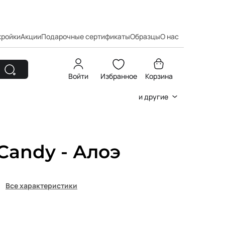
кройки
Акции
Подарочные сертификаты
Образцы
О нас
Войти
Избранное
Корзина
и другие
Candy - Алоэ
Все характеристики