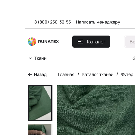
8 (800) 250-32-55
Написать менеджеру
Каталог
В
б
Ткани
/
/
Назад
Главная
Каталог тканей
Футер