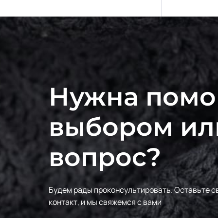
Нужна помо
выбором ил
вопрос?
Будем рады проконсультировать.
Оставьте с
контакт, и мы свяжемся с вами