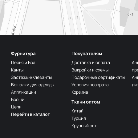
Фурнитура
Покупателям
Перья и Боа
Доставка и оплата
Ан
Канты
Выкройки и схемы
пр
Застежки/Клеванты
Подарочные сертификаты
Ан
Вешалки для одежды
Условия возврата
ди
Аппликации
Корзина
Броши
Ткани оптом
Цепи
Китай
Перейти в каталог
Турция
Крупный опт