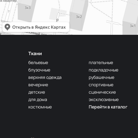
Ткани
бельевые
плательные
блузочные
подкладочные
верхняя одежда
рубашечные
вечерние
спортивные
детские
сценические
для дома
эксклюзивные
костюмные
Перейти в каталог