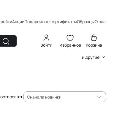
кройки
Акции
Подарочные сертификаты
Образцы
О нас
Войти
Избранное
Корзина
и другие
ортировать
Сначала новинки