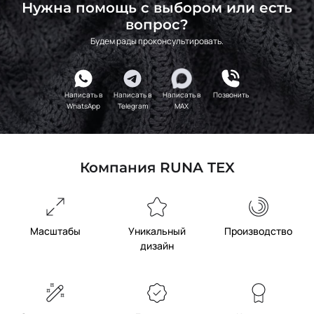
Нужна помощь с выбором или есть
вопрос?
Будем рады проконсультировать.
Написать в
Написать в
Написать в
Позвонить
WhatsApp
Telegram
MAX
Компания RUNA TEX
Масштабы
Уникальный
Производство
дизайн