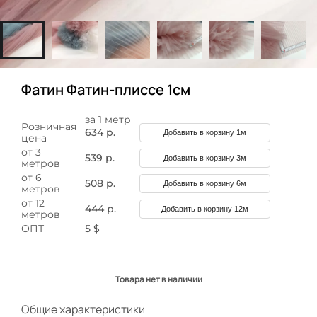
Фатин Фатин-плиссе 1см
за 1 метр
Розничная
634 р.
Добавить в корзину 1м
цена
от 3
539 р.
Добавить в корзину 3м
метров
от 6
508 р.
Добавить в корзину 6м
метров
от 12
444 р.
Добавить в корзину 12м
метров
ОПТ
5 $
Товара нет в наличии
Общие характеристики