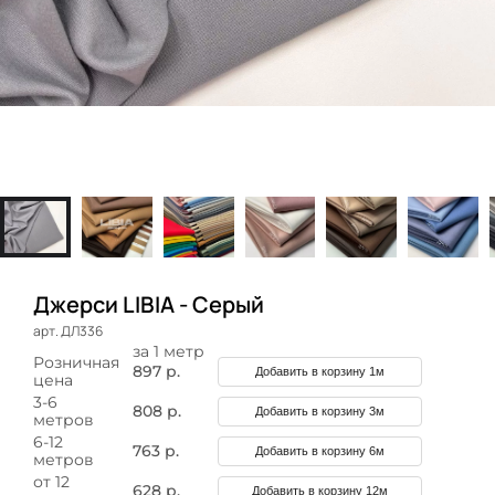
Джерси LIBIA - Серый
арт. ДЛ336
за 1 метр
Розничная
897 р.
Добавить в корзину 1м
цена
3-6
808 р.
Добавить в корзину 3м
метров
6-12
763 р.
Добавить в корзину 6м
метров
от 12
628 р.
Добавить в корзину 12м