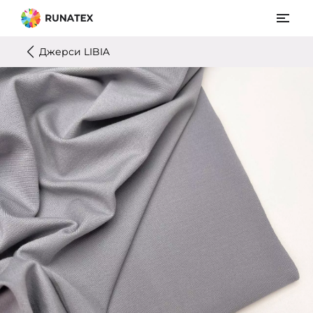
Джерси LIBIA