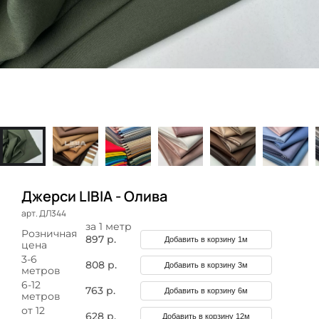
Джерси LIBIA - Олива
арт. ДЛ344
за 1 метр
Розничная
897 р.
Добавить в корзину 1м
цена
3-6
808 р.
Добавить в корзину 3м
метров
6-12
763 р.
Добавить в корзину 6м
метров
от 12
628 р.
Добавить в корзину 12м