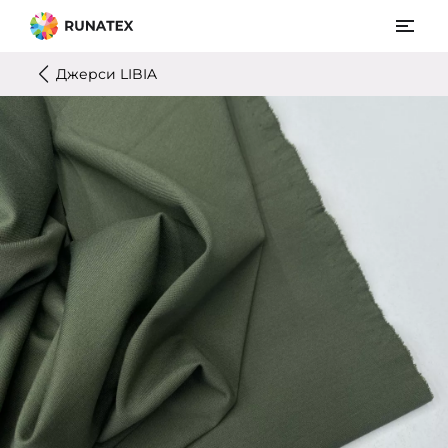
Джерси LIBIA