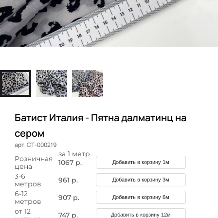
Батист Италия - Пятна далматинц на
сером
арт. СТ-000219
за 1 метр
Розничная
1067 р.
Добавить в корзину 1м
цена
3-6
961 р.
Добавить в корзину 3м
метров
6-12
907 р.
Добавить в корзину 6м
метров
от 12
747 р.
Добавить в корзину 12м