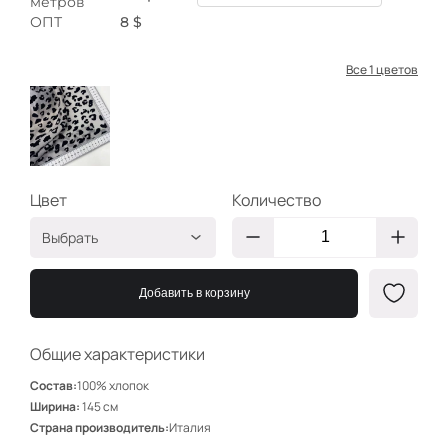
метров
ОПТ
8 $
Все 1 цветов
Цвет
Количество
Выбрать
Пятна далматинц
СТ-000219
на сером
Добавить в корзину
Общие характеристики
Состав:
100% хлопок
Ширина:
145 см
Страна производитель:
Италия