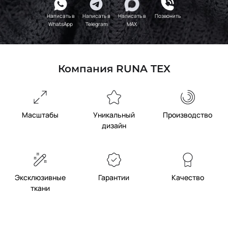
Написать в
Написать в
Написать в
Позвонить
WhatsApp
Telegram
MAX
Компания RUNA TEX
Масштабы
Уникальный
Производство
дизайн
Эксклюзивные
Гарантии
Качество
ткани