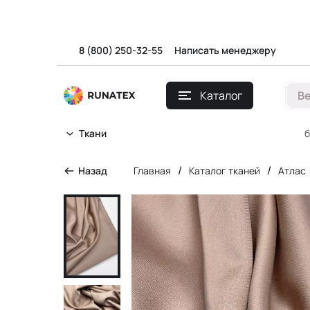
8 (800) 250-32-55
Написать менеджеру
Каталог
В
б
Ткани
/
/
Назад
Главная
Каталог тканей
Атлас