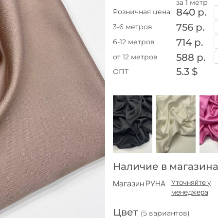
за 1 метр
840 р.
Розничная цена
756 р.
3-6 метров
714 р.
6-12 метров
588 р.
от 12 метров
5.3 $
ОПТ
Наличие в магазина
Уточняйте у
Магазин РУНА
менеджера
Цвет
(5 вариантов)