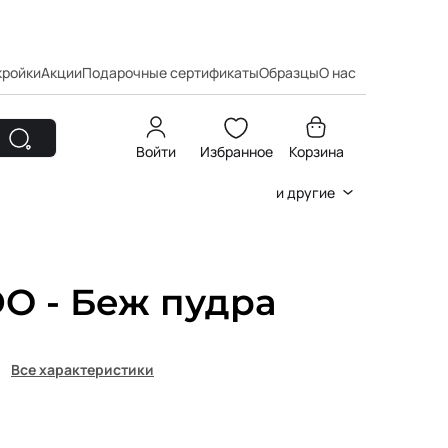
кройки
Акции
Подарочные сертификаты
Образцы
О нас
Войти
Избранное
Корзина
и другие
O - Беж пудра
Все характеристики