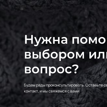
Нужна помо
выбором ил
вопрос?
Будем рады проконсультировать.
Оставьте с
контакт, и мы свяжемся с вами