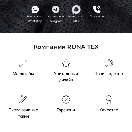
Написать в
Написать в
Написать в
Позвонить
WhatsApp
Telegram
MAX
Компания RUNA TEX
Масштабы
Уникальный
Производство
дизайн
Эксклюзивные
Гарантии
Качество
ткани