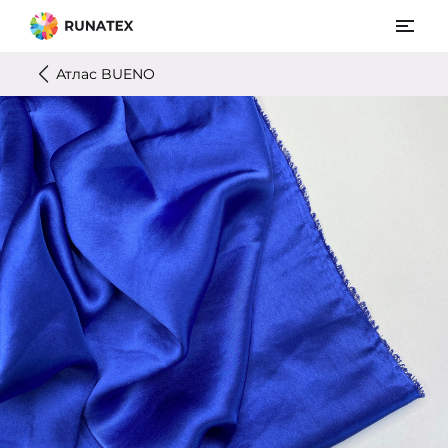
Атлас BUENO