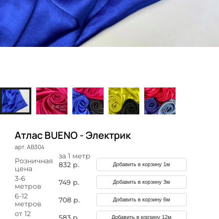
Атлас BUENO - Электрик
арт. АВ304
за 1 метр
Розничная
832 р.
Добавить в корзину 1м
цена
3-6
749 р.
Добавить в корзину 3м
метров
6-12
708 р.
Добавить в корзину 6м
метров
от 12
583 р.
Добавить в корзину 12м