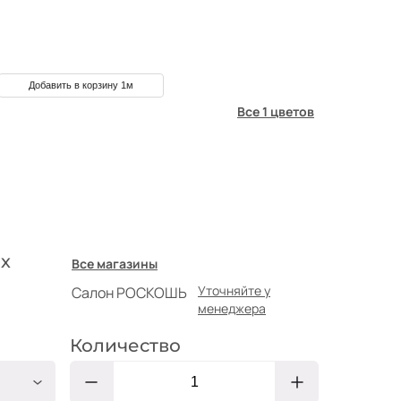
Добавить в корзину 1м
Все 1 цветов
х
Все магазины
Уточняйте у
Салон РОСКОШЬ
менеджера
Количество