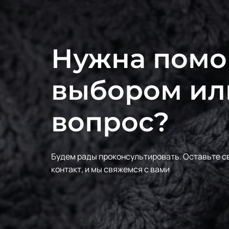
Нужна помо
выбором ил
вопрос?
Будем рады проконсультировать.
Оставьте с
контакт, и мы свяжемся с вами