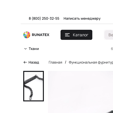
8 (800) 250-32-55
Написать менеджеру
Каталог
В
б
Ткани
/
Назад
Главная
Функциональная фурниту