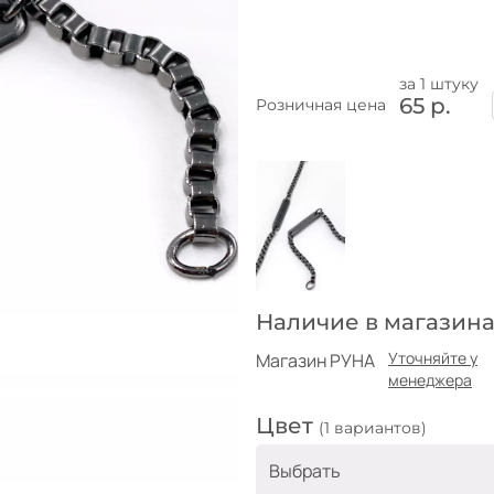
за 1 штуку
65 р.
Розничная цена
Наличие в магазина
Уточняйте у
Магазин РУНА
менеджера
Цвет
(1 вариантов)
Выбрать