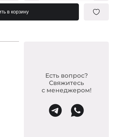
390930
ть в корзину
Есть вопрос?
Свяжитесь
с менеджером!