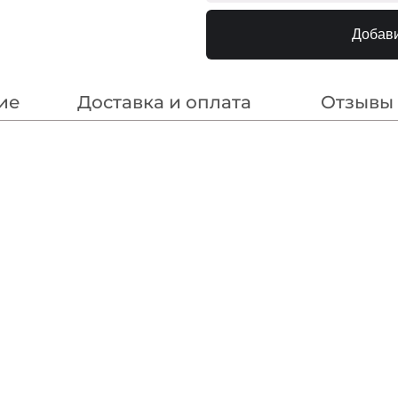
Т.Никель
2400000
Добави
ие
Доставка и оплата
Отзывы