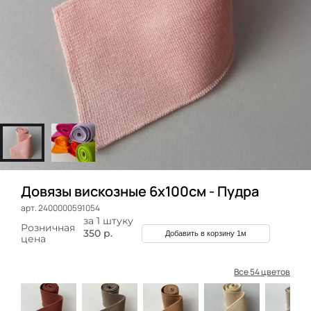
Довязы вискозные 6х100см - Пудра
арт. 2400000591054
за 1 штуку
Розничная
350 р.
Добавить в корзину 1м
цена
Все 54 цветов