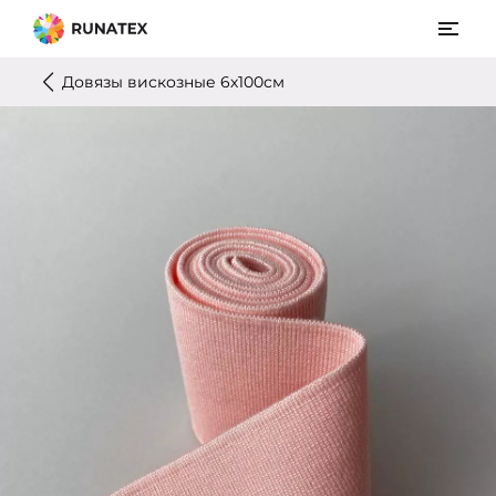
Довязы вискозные 6х100см