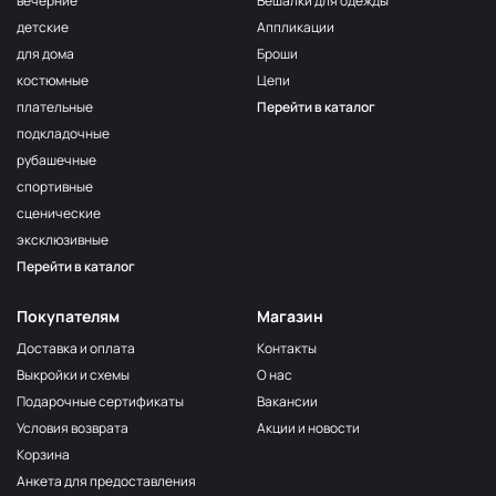
вечерние
Вешалки для одежды
детские
Аппликации
для дома
Броши
костюмные
Цепи
плательные
Перейти в каталог
подкладочные
рубашечные
спортивные
сценические
эксклюзивные
Перейти в каталог
Покупателям
Магазин
Доставка и оплата
Контакты
Выкройки и схемы
О нас
Подарочные сертификаты
Вакансии
Условия возврата
Акции и новости
Корзина
Анкета для предоставления