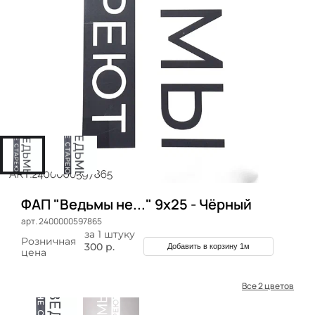
ФАП "Ведьмы не..." 9х25 - Чёрный
арт. 2400000597865
за 1 штуку
Розничная
300 р.
Добавить в корзину 1м
цена
Все 2 цветов