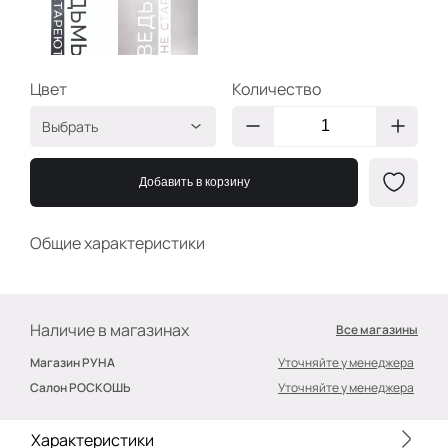
Цвет
Количество
Выбрать
Чёрный
2400000597865
Добавить в корзину
Белый
2400000597858
Общие характеристики
Наличие в магазинах
Все магазины
Магазин РУНА
Уточняйте у менеджера
Салон РОСКОШЬ
Уточняйте у менеджера
Характеристики