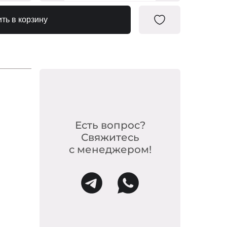
0746379
ть в корзину
Есть вопрос?
Свяжитесь
с менеджером!