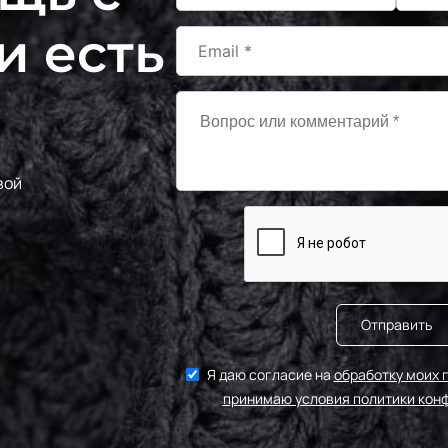
и есть
вой
Отправить
Я даю согласие на
обработку моих 
принимаю условия политики кон