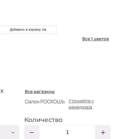
Добавить в корзину 1м
Все 1 цветов
х
Все магазины
Уточняйте у
Салон РОСКОШЬ
менеджера
Количество