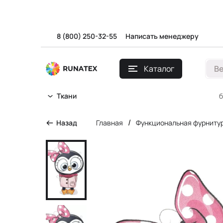
8 (800) 250-32-55
Написать менеджеру
Каталог
В
б
Ткани
/
Назад
Главная
Функциональная фурниту