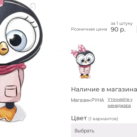
за 1 штуку
90 р.
Розничная цена
Наличие в магазина
Уточняйте у
Магазин РУНА
менеджера
Цвет
(1 вариантов)
Выбрать