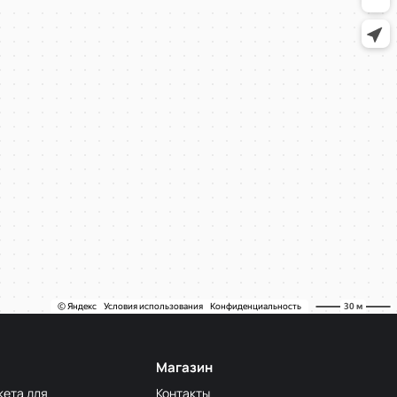
Магазин
кета для
Контакты