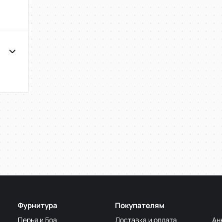
Фурнитура
Покупателям
Перья и Боа
Доставка и оплата
Ан