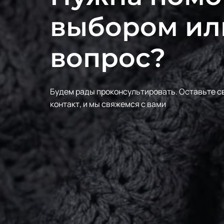
выбором ил
вопрос?
Будем рады проконсультировать.
Оставьте с
контакт, и мы свяжемся с вами