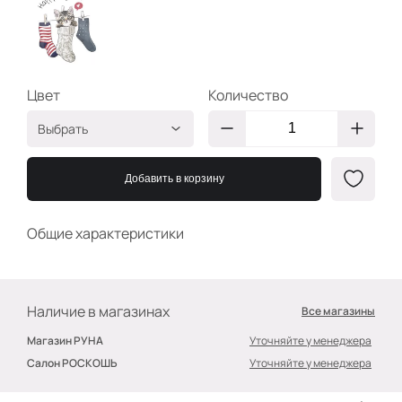
Цвет
Количество
Выбрать
Мультиколор
2400000599807
Добавить в корзину
Общие характеристики
Наличие в магазинах
Все магазины
Магазин РУНА
Уточняйте у менеджера
Салон РОСКОШЬ
Уточняйте у менеджера