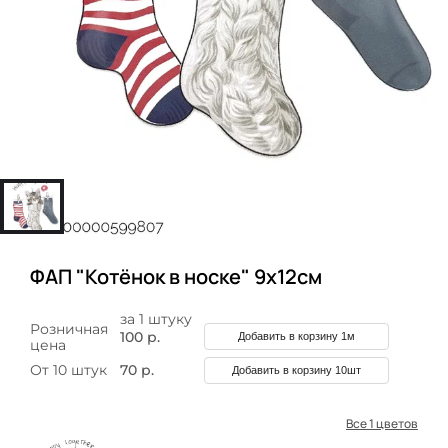
ФАП "Котёнок в носке" 9х12см
за 1 штуку
Розничная
100 р.
Добавить в корзину 1м
цена
От 10 штук
70 р.
Добавить в корзину 10шт
Все 1 цветов