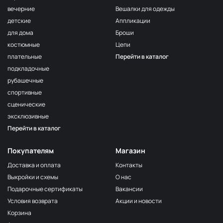
вечерние
Вешалки для одежды
детские
Аппликации
для дома
Броши
костюмные
Цепи
плательные
Перейти в каталог
подкладочные
рубашечные
спортивные
сценические
эксклюзивные
Перейти в каталог
Покупателям
Магазин
Доставка и оплата
Контакты
Выкройки и схемы
О нас
Подарочные сертификаты
Вакансии
Условия возврата
Акции и новости
Корзина