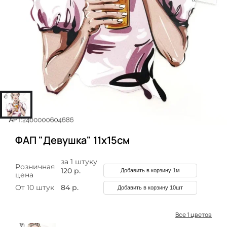
ФАП "Девушка" 11х15см
за 1 штуку
Розничная
120 р.
Добавить в корзину 1м
цена
От 10 штук
84 р.
Добавить в корзину 10шт
Все 1 цветов