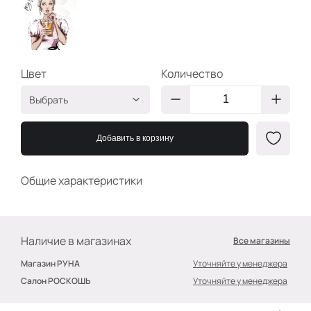
Цвет
Количество
Выбрать
Мультиколор
2400000604686
Добавить в корзину
Общие характеристики
Наличие в магазинах
Все магазины
Магазин РУНА
Уточняйте у менеджера
Салон РОСКОШЬ
Уточняйте у менеджера