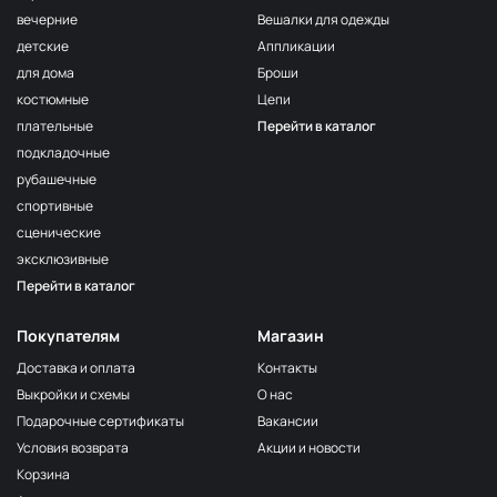
вечерние
Вешалки для одежды
детские
Аппликации
для дома
Броши
костюмные
Цепи
плательные
Перейти в каталог
подкладочные
рубашечные
спортивные
сценические
эксклюзивные
Перейти в каталог
Покупателям
Магазин
Доставка и оплата
Контакты
Выкройки и схемы
О нас
Подарочные сертификаты
Вакансии
Условия возврата
Акции и новости
Корзина