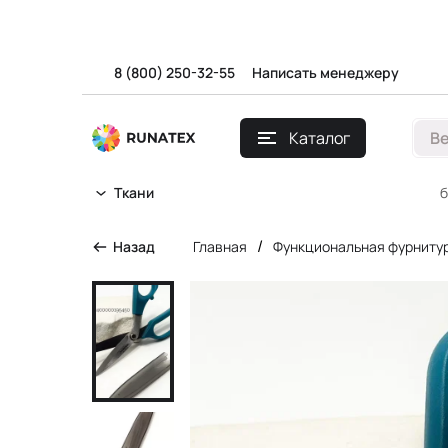
8 (800) 250-32-55
Написать менеджеру
Каталог
В
б
Ткани
/
Назад
Главная
Функциональная фурниту