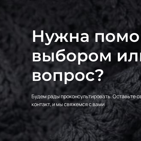
Нужна помо
выбором ил
вопрос?
Будем рады проконсультировать.
Оставьте с
контакт, и мы свяжемся с вами