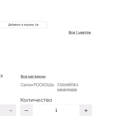
Добавить в корзину 1м
Все 1 цветов
х
Все магазины
Уточняйте у
Салон РОСКОШЬ
менеджера
Количество