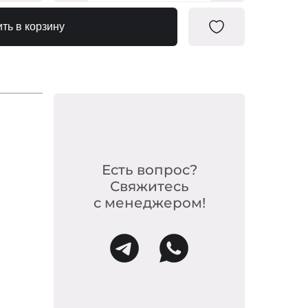
0195450
ть в корзину
Есть вопрос?
Свяжитесь
с менеджером!