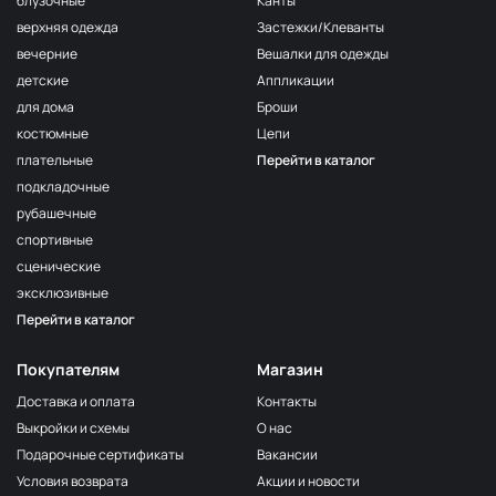
блузочные
Канты
верхняя одежда
Застежки/Клеванты
вечерние
Вешалки для одежды
детские
Аппликации
для дома
Броши
костюмные
Цепи
плательные
Перейти в каталог
подкладочные
рубашечные
спортивные
сценические
эксклюзивные
Перейти в каталог
Покупателям
Магазин
Доставка и оплата
Контакты
Выкройки и схемы
О нас
Подарочные сертификаты
Вакансии
Условия возврата
Акции и новости