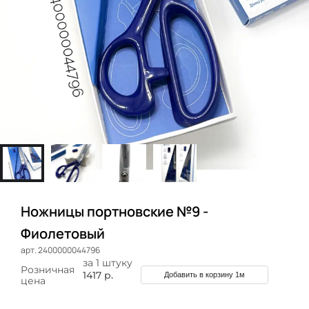
Ножницы портновские №9 -
Фиолетовый
арт. 2400000044796
за 1 штуку
Розничная
1417 р.
Добавить в корзину 1м
цена