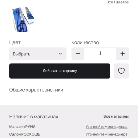
Все 1 цветов
Цвет
Количество
Выбрать
Фиолетовый
2400000044796
Добавить в корзину
Общие характеристики
Наличие в магазинах
Все магазины
Магазин РУНА
Уточняйте у менеджера
Салон РОСКОШЬ
Уточняйте у менеджера