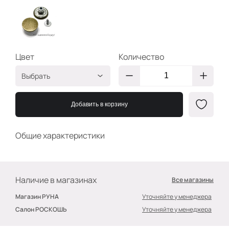
Цвет
Количество
Выбрать
Антик
2400000619437
Добавить в корзину
Общие характеристики
Наличие в магазинах
Все магазины
Магазин РУНА
Уточняйте у менеджера
Салон РОСКОШЬ
Уточняйте у менеджера