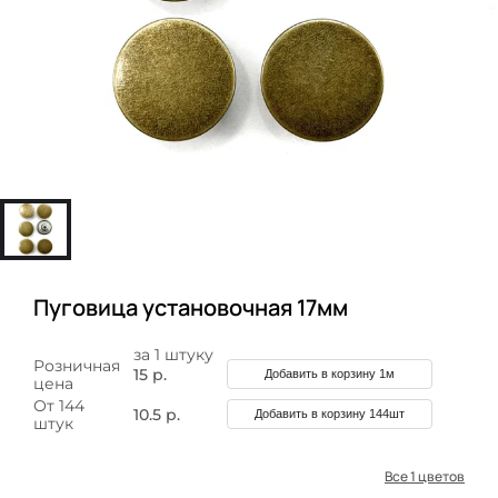
Пуговица установочная 17мм
за 1 штуку
Розничная
15 р.
Добавить в корзину 1м
цена
От 144
10.5 р.
Добавить в корзину 144шт
штук
Все 1 цветов