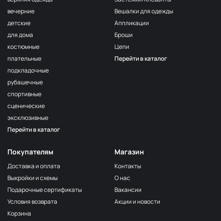
вечерние
Вешалки для одежды
детские
Аппликации
для дома
Броши
костюмные
Цепи
плательные
Перейти в каталог
подкладочные
рубашечные
спортивные
сценические
эксклюзивные
Перейти в каталог
Покупателям
Магазин
Доставка и оплата
Контакты
Выкройки и схемы
О нас
Подарочные сертификаты
Вакансии
Условия возврата
Акции и новости
Корзина