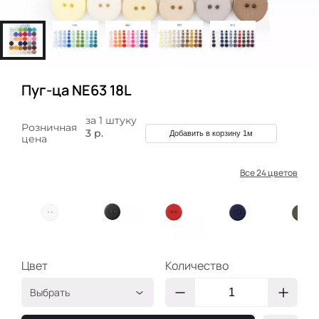
Пуг-ца NE63 18L
за 1 штуку
Розничная
3 р.
Добавить в корзину 1м
цена
Все 24 цветов
Цвет
Количество
Выбрать
Белый
ПКР-NE63-18-01