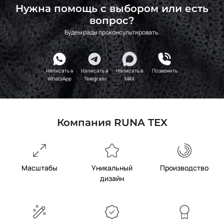
Нужна помощь с выбором или есть
вопрос?
Будем рады проконсультировать.
Написать в
Написать в
Написать в
Позвонить
WhatsApp
Telegram
MAX
Компания RUNA TEX
Масштабы
Уникальный
Производство
дизайн