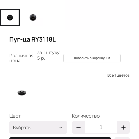
Пуг-ца RY31 18L
за 1 штуку
Розничная
5 р.
Добавить в корзину 1м
цена
Все 1 цветов
Цвет
Количество
Выбрать
Чёрный
2400000072140