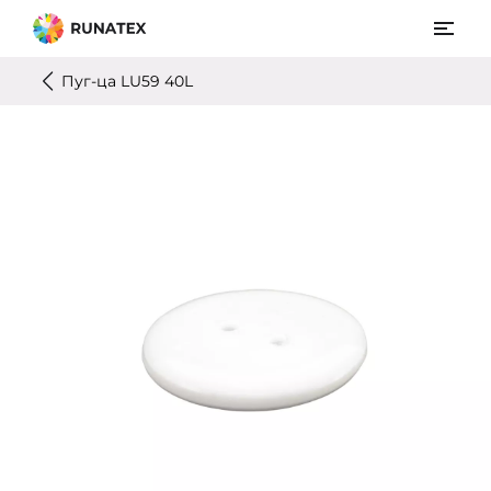
Пуг-цa LU59 40L