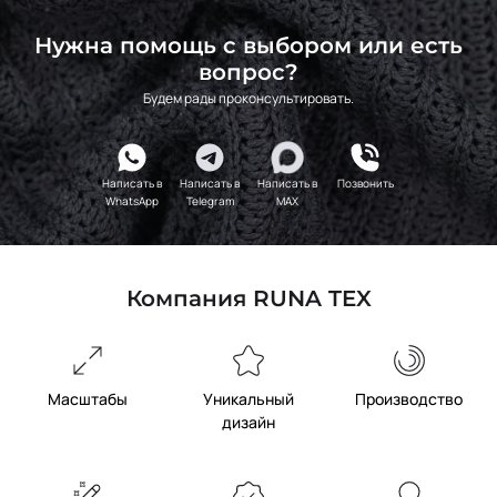
Нужна помощь с выбором или есть
вопрос?
Будем рады проконсультировать.
Написать в
Написать в
Написать в
Позвонить
WhatsApp
Telegram
MAX
Компания RUNA TEX
Масштабы
Уникальный
Производство
дизайн