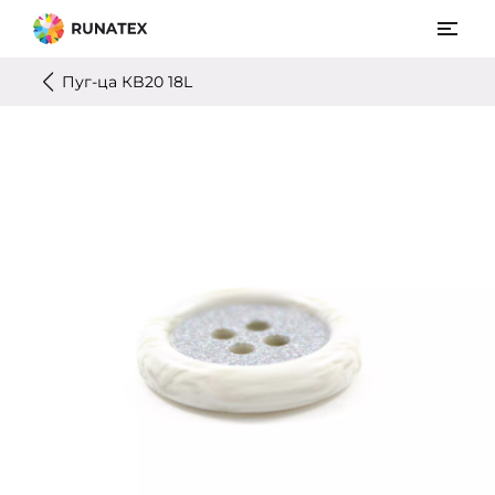
Пуг-ца КB20 18L