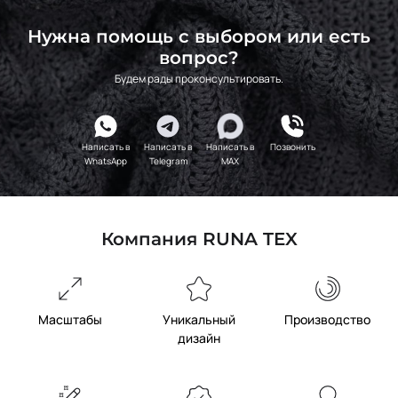
Нужна помощь с выбором или есть
вопрос?
Будем рады проконсультировать.
Написать в
Написать в
Написать в
Позвонить
WhatsApp
Telegram
MAX
Компания RUNA TEX
Масштабы
Уникальный
Производство
дизайн