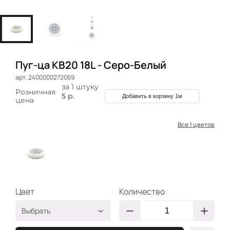
Пуг-ца КB20 18L - Серо-Белый
арт. 2400000272069
за 1 штуку
Розничная
5 р.
Добавить в корзину 1м
цена
Все 1 цветов
Цвет
Количество
Выбрать
Серо-
2400000272069