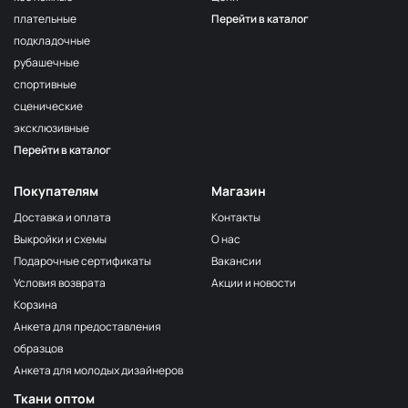
плательные
Перейти в каталог
подкладочные
рубашечные
спортивные
сценические
эксклюзивные
Перейти в каталог
Покупателям
Магазин
Доставка и оплата
Контакты
Выкройки и схемы
О нас
Подарочные сертификаты
Вакансии
Условия возврата
Акции и новости
Корзина
Анкета для предоставления
образцов
Анкета для молодых дизайнеров
Ткани оптом