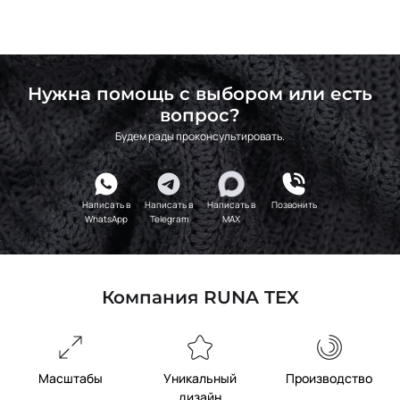
Нужна помощь с выбором или есть
вопрос?
Будем рады проконсультировать.
Написать в
Написать в
Написать в
Позвонить
WhatsApp
Telegram
MAX
Компания RUNA TEX
Масштабы
Уникальный
Производство
дизайн