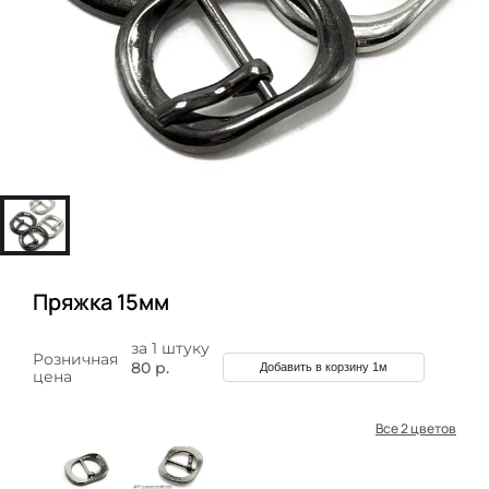
Пряжка 15мм
за 1 штуку
Розничная
80 р.
Добавить в корзину 1м
цена
Все 2 цветов