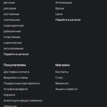
детские
Аппликации
для дома
Броши
костюмные
Цепи
плательные
Перейти в каталог
подкладочные
рубашечные
спортивные
сценические
эксклюзивные
Перейти в каталог
Покупателям
Магазин
Доставка и оплата
Контакты
Выкройки и схемы
О нас
Подарочные сертификаты
Вакансии
Условия возврата
Акции и новости
Корзина
Анкета для предоставления
образцов