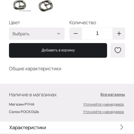
Цвет
Количество
Выбрать
Серебристый
2400000786719
Добавить в корзину
Никель
2400000786726
Общие характеристики
Наличие в магазинах
Все магазины
Магазин РУНА
Уточняйте у менеджера
Салон РОСКОШЬ
Уточняйте у менеджера
Характеристики