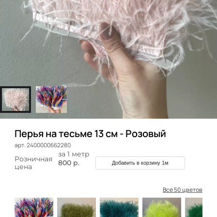
Перья на тесьме 13 см - Розовый
арт. 2400000662280
за 1 метр
Розничная
800 р.
Добавить в корзину 1м
цена
Все 50 цветов