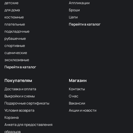
детские
Аппликации
для дома
Броши
костюмные
Цепи
плательные
Перейти в каталог
подкладочные
рубашечные
спортивные
сценические
эксклюзивные
Перейти в каталог
Покупателям
Магазин
Доставка и оплата
Контакты
Выкройки и схемы
О нас
Подарочные сертификаты
Вакансии
Условия возврата
Акции и новости
Корзина
Анкета для предоставления
образцов