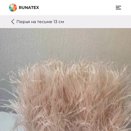
Перья на тесьме 13 см