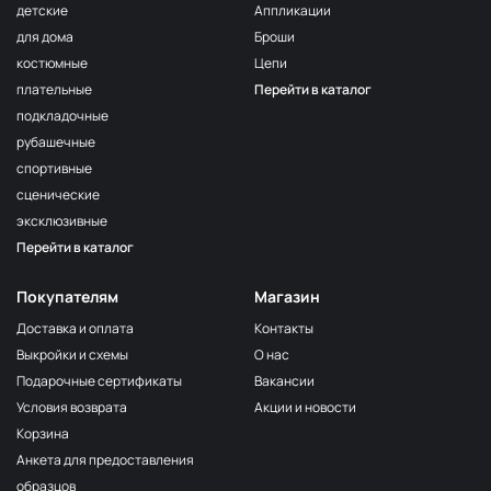
детские
Аппликации
для дома
Броши
костюмные
Цепи
плательные
Перейти в каталог
подкладочные
рубашечные
спортивные
сценические
эксклюзивные
Перейти в каталог
Покупателям
Магазин
Доставка и оплата
Контакты
Выкройки и схемы
О нас
Подарочные сертификаты
Вакансии
Условия возврата
Акции и новости
Корзина
Анкета для предоставления
образцов