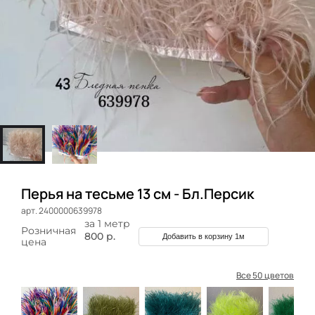
Перья на тесьме 13 см - Бл.Персик
арт. 2400000639978
за 1 метр
Розничная
800 р.
Добавить в корзину 1м
цена
Все 50 цветов